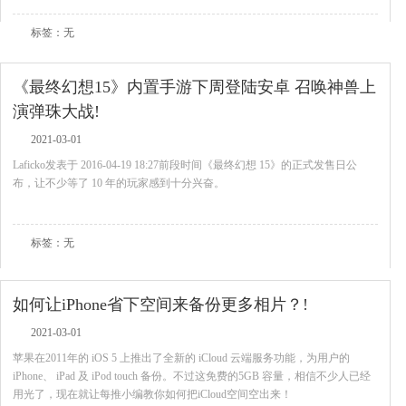
标签：无
《最终幻想15》内置手游下周登陆安卓 召唤神兽上
演弹珠大战!
2021-03-01
Laficko发表于 2016-04-19 18:27前段时间《最终幻想 15》的正式发售日公
布，让不少等了 10 年的玩家感到十分兴奋。
查看全文
标签：无
如何让iPhone省下空间来备份更多相片？!
2021-03-01
苹果在2011年的 iOS 5 上推出了全新的 iCloud 云端服务功能，为用户的
iPhone、 iPad 及 iPod touch 备份。不过这免费的5GB 容量，相信不少人已经
用光了，现在就让每推小编教你如何把iCloud空间空出来！