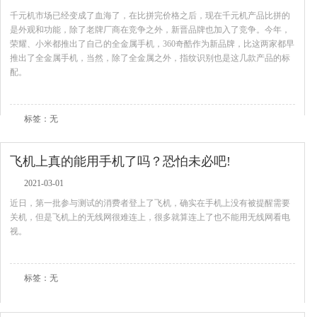
千元机市场已经变成了血海了，在比拼完价格之后，现在千元机产品比拼的
是外观和功能，除了老牌厂商在竞争之外，新晋品牌也加入了竞争。今年，
荣耀、小米都推出了自己的全金属手机，360奇酷作为新品牌，比这两家都早
推出了全金属手机，当然，除了全金属之外，指纹识别也是这几款产品的标
配。
查看全文
标签：无
飞机上真的能用手机了吗？恐怕未必吧!
2021-03-01
近日，第一批参与测试的消费者登上了飞机，确实在手机上没有被提醒需要
关机，但是飞机上的无线网很难连上，很多就算连上了也不能用无线网看电
视。
查看全文
标签：无