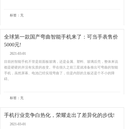
查看全文
标签：无
全球第一款国产弯曲智能手机来了：可当手表售价
5000元!
2021-03-01
目前的智能手机不管是前面板玻璃，还是金属、塑料、玻璃后壳，整体来说
都是硬硬的并没有实质的改变。早在很久之前三星就准备推出可弯曲的智能
手机，虽然屏幕、电池已经实现弯曲了，但是内部的主板还是个不小的障
碍。
查看全文
标签：无
手机行业竞争白热化，荣耀走出了差异化的步伐!
2021-03-01