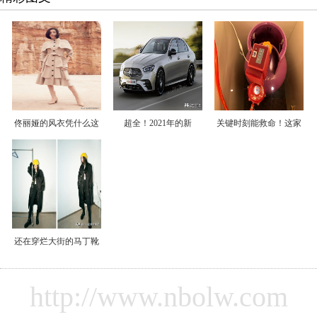
佟丽娅的风衣凭什么这
超全！2021年的新
关键时刻能救命！这家
还在穿烂大街的马丁靴
http://www.nbolw.com