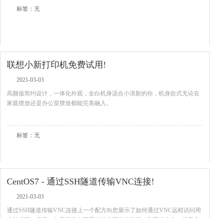
标签：无
联想小新打印机免费试用!
2021-03-03
高颜值简约设计，一体化外观，全白机身适合小清新的你，机身款式无论在
家庭摆放还是办公室摆放都能完美融入。
查看全文
标签：无
CentOS7 - 通过SSH隧道传输VNC连接!
2021-03-03
通过SSH隧道传输VNC连接上一个配方向您展示了如何通过VNC远程访问用