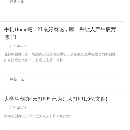
标签：无
手机Home键，谁最好看呢，哪一种让人产生疲劳
感了!
2021-03-03
说起椭圆键，第一联想肯定就是魅族手机，被多数其他手机模仿的椭圆键，
如今已经烂大街了，直观上去看一部椭
查看全文
标签：无
大学生创办“云打印” 已为别人打印1.9亿文件!
2021-03-03
大学生创办“云打印” 已为别人打印1.9亿文件
查看全文