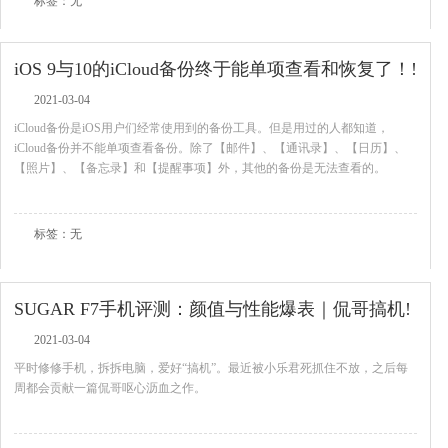
标签：无
iOS 9与10的iCloud备份终于能单项查看和恢复了！!
2021-03-04
iCloud备份是iOS用户们经常使用到的备份工具。但是用过的人都知道，
iCloud备份并不能单项查看备份。除了【邮件】、【通讯录】、【日历】、
【照片】、【备忘录】和【提醒事项】外，其他的备份是无法查看的。
查看全文
标签：无
SUGAR F7手机评测：颜值与性能爆表｜侃哥搞机!
2021-03-04
平时修修手机，拆拆电脑，爱好“搞机”。最近被小乐君死抓住不放，之后每
周都会贡献一篇侃哥呕心沥血之作。
查看全文