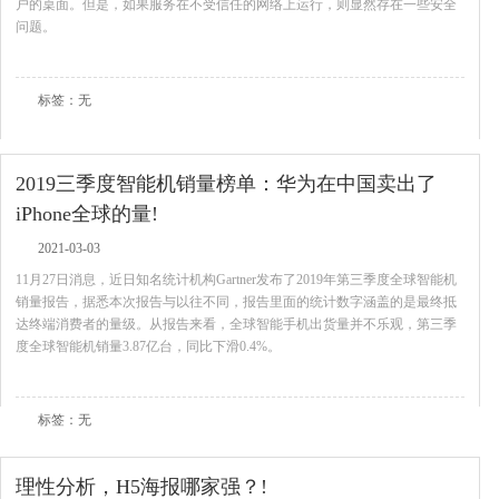
户的桌面。但是，如果服务在不受信任的网络上运行，则显然存在一些安全
问题。
查看全文
标签：无
2019三季度智能机销量榜单：华为在中国卖出了
iPhone全球的量!
2021-03-03
11月27日消息，近日知名统计机构Gartner发布了2019年第三季度全球智能机
销量报告，据悉本次报告与以往不同，报告里面的统计数字涵盖的是最终抵
达终端消费者的量级。从报告来看，全球智能手机出货量并不乐观，第三季
度全球智能机销量3.87亿台，同比下滑0.4%。
查看全文
标签：无
理性分析，H5海报哪家强？!