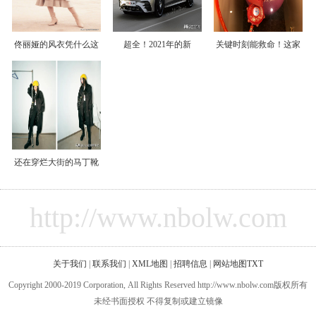
佟丽娅的风衣凭什么这
超全！2021年的新
关键时刻能救命！这家
还在穿烂大街的马丁靴
http://www.nbolw.com
关于我们
|
联系我们
|
XML地图
|
招聘信息
|
网站地图
TXT
Copyright 2000-2019 Corporation, All Rights Reserved http://www.nbolw.com版权所有
未经书面授权 不得复制或建立镜像