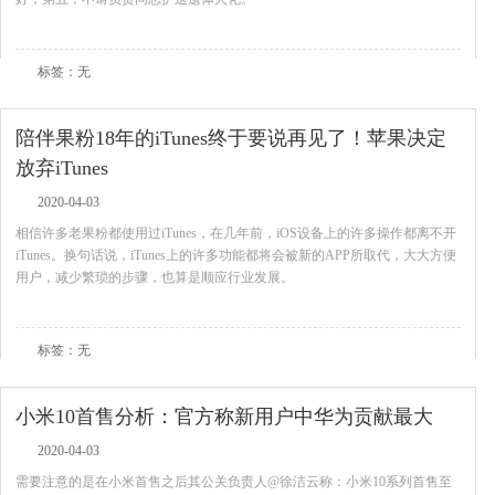
查看全文
标签：无
陪伴果粉18年的iTunes终于要说再见了！苹果决定
放弃iTunes
2020-04-03
相信许多老果粉都使用过iTunes，在几年前，iOS设备上的许多操作都离不开
iTunes。换句话说，iTunes上的许多功能都将会被新的APP所取代，大大方便
用户，减少繁琐的步骤，也算是顺应行业发展。
查看全文
标签：无
小米10首售分析：官方称新用户中华为贡献最大
2020-04-03
需要注意的是在小米首售之后其公关负责人@徐洁云称：小米10系列首售至