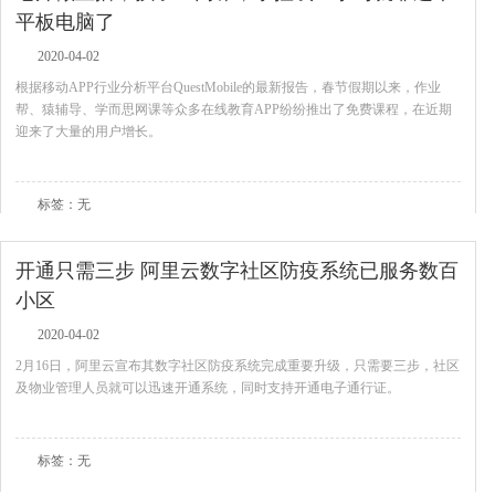
平板电脑了
2020-04-02
根据移动APP行业分析平台QuestMobile的最新报告，春节假期以来，作业
帮、猿辅导、学而思网课等众多在线教育APP纷纷推出了免费课程，在近期
迎来了大量的用户增长。
查看全文
标签：无
开通只需三步 阿里云数字社区防疫系统已服务数百
小区
2020-04-02
2月16日，阿里云宣布其数字社区防疫系统完成重要升级，只需要三步，社区
及物业管理人员就可以迅速开通系统，同时支持开通电子通行证。
查看全文
标签：无