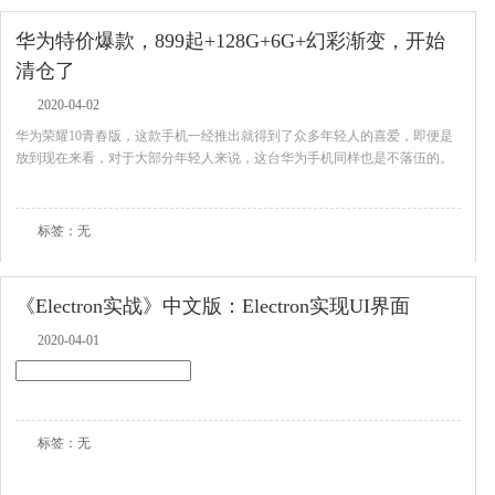
华为特价爆款，899起+128G+6G+幻彩渐变，开始
清仓了
2020-04-02
华为荣耀10青春版，这款手机一经推出就得到了众多年轻人的喜爱，即便是
放到现在来看，对于大部分年轻人来说，这台华为手机同样也是不落伍的。
查看全文
标签：无
《Electron实战》中文版：Electron实现UI界面
2020-04-01
查看全文
标签：无