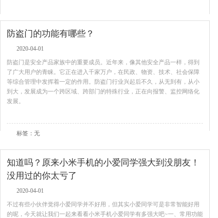
防盗门的功能有哪些？
2020-04-01
防盗门是安全产品家族中的重要成员。近年来，像其他安全产品一样，得到
了广大用户的青睐。它正在进入千家万户，在民政、物资、技术、社会保障
等综合管理中发挥着一定的作用。防盗门行业兴起后不久，从无到有，从小
到大，发展成为一个跨区域、跨部门的特殊行业，正在向报警、监控网络化
发展。
查看全文
标签：无
知道吗？原来小米手机的小爱同学强大到没朋友！
没用过的你太亏了
2020-04-01
不过有些小伙伴觉得小爱同学并不好用，但其实小爱同学可是非常智能好用
的呢，今天就让我们一起来看看小米手机小爱同学有多强大吧~一、常用功能