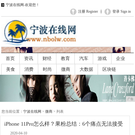
宁波在线网-欢迎您！
注册 Register
登录 Sign in
首页
资讯
财经
教育
汽车
游戏
企业
美食
消费
时尚
微商
大数据
区块链
广告
广告
您当前位置：
宁波在线网
>
微商
> 列表
iPhone 11Pro怎么样？果粉总结：6个痛点无法接受
2020-04-10