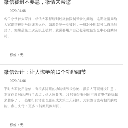
微信被封不要急，微情来帮您
2020-04-08
各位小伙伴大家好，相信大家都碰到过微信限制登录的问题。这期微情局给
大家讲讲被封号应该怎么办。如果是第一次被封，一般24小时就可以自动解
封了。如果是第二次及以上被封，就需要用户自己登录微信安全中心自助解
封。
查看全文
标签：无
微信设计：让人惊艳的12个功能细节
2020-04-06
平时大家使用微信，有很多隐藏的功能细节很惊艳，很多人可能都没注意，
本文作者对此进行了盘点，供大家参考。01 转账到账时间可设置电信诈骗越
来越多了，一些银行的转账也更新成为第二天到账。其实微信也有相同的功
能。点击支付 < 更多 < 转账到账时间。
查看全文
标签：无