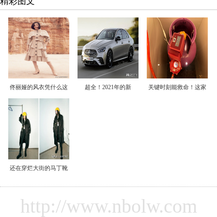
精彩图文
佟丽娅的风衣凭什么这
超全！2021年的新
关键时刻能救命！这家
还在穿烂大街的马丁靴
http://www.nbolw.com