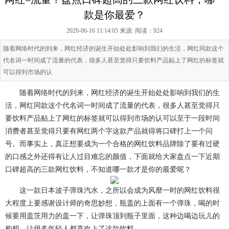
款是你最爱？
2020-06-16 11:14:05 来源:
阅读：924
随着网络时代的到来，网红经济的诞生开始处处影响到我们的生活，网红同款这个
代名词一时间成了流量的代表，很多人甚至觉得只要饮料产品贴上了网红的标签就
可以得到市场的认
随着网络时代的到来，网红经济的诞生开始处处影响到我们的生
活，网红同款这个代名词一时间成了流量的代表，很多人甚至觉得只
要饮料产品贴上了网红的标签就可以得到市场的认可以至于一段时间
消费者甚至觉得只要有网红两个字这款产品就得将口碑打上一个问
号。而事实上，真正想要成为一个合格的网红饮料品牌除了要有过硬
的口感之外还得有让人过目难忘的颜值，下面就给大家盘点一下近期
口碑超高的三款网红饮料，不知道哪一款才是你的最爱呢？
这一款日本波子弹珠汽水，之所以会成为风靡一时的网红饮料很
大程度上要感谢设计师的奇思妙想，瓶盖的上面有一个弹珠，喝的时
候要用盖茨用力的盖一下，让弹珠顶到瓶子里面，这种边喝边玩儿的
构想，让很多年轻人都喜欢上了这款饮料。