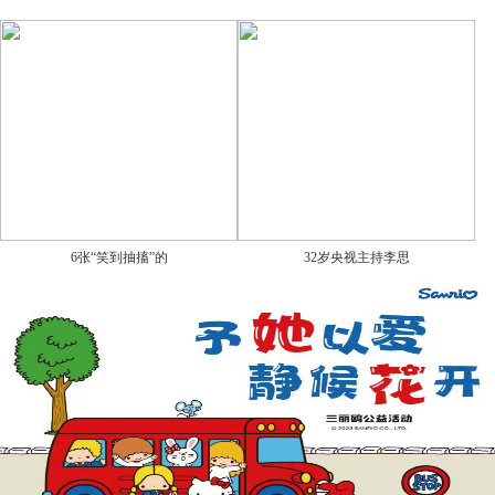
6张“笑到抽搐”的
32岁央视主持李思