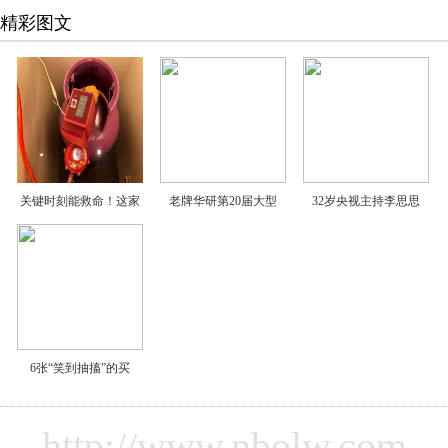
精彩图文
关键时刻能救命！这家
老牌华研第20届大型
32岁央视主持李思思
6张“笑到抽搐”的买
http://www.nbolw.com