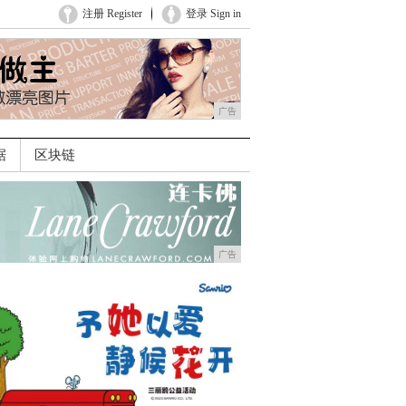
注册 Register
登录 Sign in
广告
据
区块链
广告