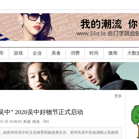
车
游戏
企业
美食
消费
时尚
微商
大数
更多
吴中” 2020吴中好物节正式启动
05-19 16:06:05 来源:
阅读：965
午，由苏州市吴中区文化体育和旅游局主办、苏州市吴中区临湖镇人民政府