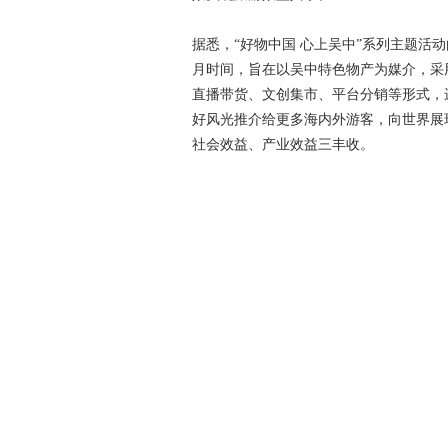
据悉，“好物中国 心上吴中”系列主题活
月时间，旨在以吴中特色物产为媒介，采
直播带货、文创集市、平台分销等形式，
好风光推介给更多海内外游客，向世界展
社会效益、产业效益三丰收。