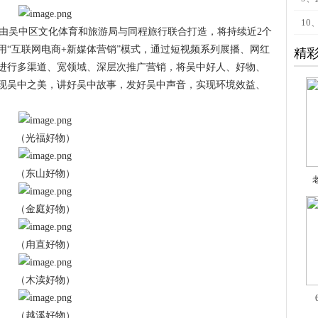
10
动由吴中区文化体育和旅游局与同程旅行联合打造，将持续近2个
用“互联网电商+新媒体营销”模式，通过短视频系列展播、网红
精
进行多渠道、宽领域、深层次推广营销，将吴中好人、好物、
现吴中之美，讲好吴中故事，发好吴中声音，实现环境效益、
（光福好物）
（东山好物）
（金庭好物）
（甪直好物）
（木渎好物）
（越溪好物）