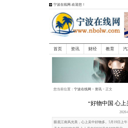
宁波在线网-欢迎您！
首页
资讯
财经
教育
汽
您当前位置：
宁波在线网
>
资讯
> 正文
“好物中国 心上
2020-
眼底江南风光美，心上吴中好物多。5月19日上