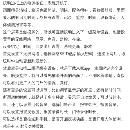
按动边框上的电源按钮，系统开机了。
画面很是清晰，格调也很简洁、明快、配色很好，看着很舒服。里面
显示的有日期时间，然后有设置、记录、监控、时间、设备绑定、人
体侦测报警等等。
这个屏幕是触摸屏的，所以可直接按动进入下一级菜单设置。包括设
置里的无线网络、显示、声音、监控、存储。
设备绑定、时间、回复出厂设置、系统更新、版本
首先设置下无线网络，选择网络SSID然后输入密码，连接上网后，系
统时钟自动更新到最新的。
然后就是扫描二维码绑定设备，就是下载米家app，然后绑定这个设
备。触摸监控，就可以看见猫眼外面的画面了，不用眯着眼睛，直接
可以看到更广大的门外的情况，真好。
还有更多的设置可以调节，比如调节显示屏的亮度，还有超时时间。
所谓超时时间，就是过了多少秒后，显示屏自动熄灭，可以节约电
量。还可以设置门铃音量、选择门铃声音、报警铃声、报警音量。
可以设置报警灵敏度、报警录像时长、门铃录像时长。
可以选择是否推送到手机，是否开启夜视功能，是否开启人体侦测，
就是有人体活动时报警。