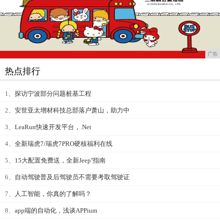
广告
热点排行
1、
探访宁波部分问题桩基工程
2、
安世亚太增材科技总部落户萧山，助力中
3、
LeaRun快速开发平台，.Net
4、
全新瑞虎7/瑞虎7PRO硬核福利在线
5、
15大配置免费送，全新Jeep⁺指南
6、
自动驾驶普及后驾驶员不需要考取驾驶证
7、
人工智能，你真的了解吗？
8、
app端的自动化，浅谈APPium