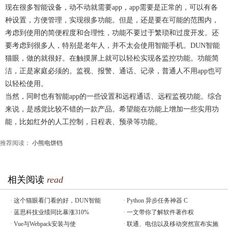
现在很多智能设备，动不动就需要app，app需要是正常的，可以有各
种设置，方便管理，实现很多功能。但是，还是要在可能的范围内，
考虑到使用的简便程度和合理性，功能不要过于繁琐和过度开发。还
要考虑到很多人，特别是老年人，并不太会使用智能手机。DUN智能
猫眼，做的就很好。在触摸屏上就可以轻松实现各监控功能。功能简
洁，正是家庭必须的。监视、报警、通话、记录，普通人不用app也可
以轻松使用。
当然，同时也有智能app的一些设置和远程通话、远程监视功能。综合
来说，是感觉比较不错的一款产品。希望能在功能上增加一些实用功
能，比如红外的人工控制，日程表、预录等功能。
推荐阅读：
小熊电饼铛
相关阅读
read
·
这个猫眼看门看的好，DUN智能
·
Python 异步任务神器 C
·
蓝思科技业绩同比暴涨310%
·
一文带你了解软件著作权
·
Vue与Webpack安装与使
·
联通、电信以及移动突然宣布实施