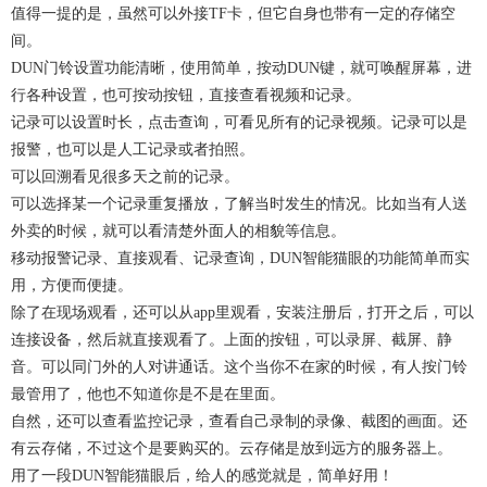
值得一提的是，虽然可以外接TF卡，但它自身也带有一定的存储空
间。
DUN门铃设置功能清晰，使用简单，按动DUN键，就可唤醒屏幕，进
行各种设置，也可按动按钮，直接查看视频和记录。
记录可以设置时长，点击查询，可看见所有的记录视频。记录可以是
报警，也可以是人工记录或者拍照。
可以回溯看见很多天之前的记录。
可以选择某一个记录重复播放，了解当时发生的情况。比如当有人送
外卖的时候，就可以看清楚外面人的相貌等信息。
移动报警记录、直接观看、记录查询，DUN智能猫眼的功能简单而实
用，方便而便捷。
除了在现场观看，还可以从app里观看，安装注册后，打开之后，可以
连接设备，然后就直接观看了。上面的按钮，可以录屏、截屏、静
音。可以同门外的人对讲通话。这个当你不在家的时候，有人按门铃
最管用了，他也不知道你是不是在里面。
自然，还可以查看监控记录，查看自己录制的录像、截图的画面。还
有云存储，不过这个是要购买的。云存储是放到远方的服务器上。
用了一段DUN智能猫眼后，给人的感觉就是，简单好用！