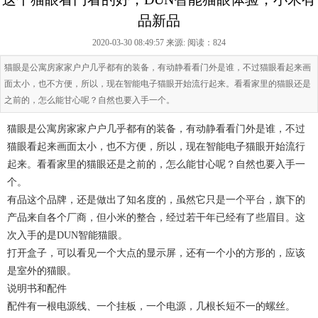
品新品
2020-03-30 08:49:57 来源:
阅读：824
猫眼是公寓房家家户户几乎都有的装备，有动静看看门外是谁，不过猫眼看起来画
面太小，也不方便，所以，现在智能电子猫眼开始流行起来。看看家里的猫眼还是
之前的，怎么能甘心呢？自然也要入手一个。
猫眼是公寓房家家户户几乎都有的装备，有动静看看门外是谁，不过
猫眼看起来画面太小，也不方便，所以，现在智能电子猫眼开始流行
起来。看看家里的猫眼还是之前的，怎么能甘心呢？自然也要入手一
个。
有品这个品牌，还是做出了知名度的，虽然它只是一个平台，旗下的
产品来自各个厂商，但小米的整合，经过若干年已经有了些眉目。这
次入手的是DUN智能猫眼。
打开盒子，可以看见一个大点的显示屏，还有一个小的方形的，应该
是室外的猫眼。
说明书和配件
配件有一根电源线、一个挂板，一个电源，几根长短不一的螺丝。