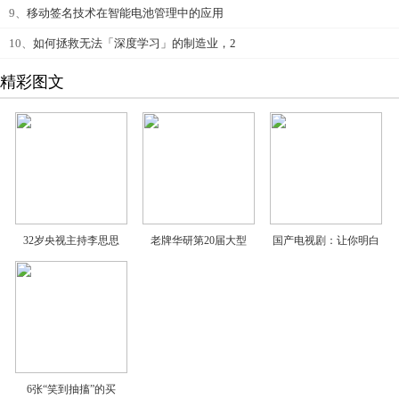
9、
移动签名技术在智能电池管理中的应用
10、
如何拯救无法「深度学习」的制造业，2
精彩图文
32岁央视主持李思思
老牌华研第20届大型
国产电视剧：让你明白
6张“笑到抽搐”的买