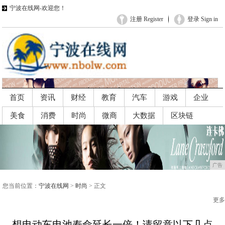
宁波在线网-欢迎您！
注册 Register
登录 Sign in
首页
资讯
财经
教育
汽车
游戏
企业
美食
消费
时尚
微商
大数据
区块链
广告
广告
您当前位置：
宁波在线网
>
时尚
> 正文
更多
想电动车电池寿命延长一倍！请留意以下几点