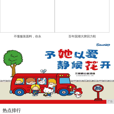
不懂服装面料，你永
百年国潮大牌回力鞋
广告
热点排行