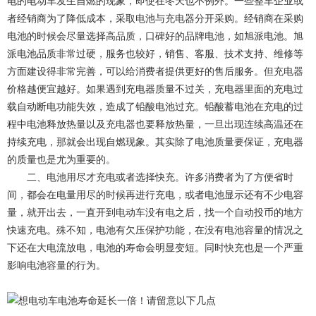
电的电动车发生自燃的现象，即使在冬天也不例外。一些整车企业或
者经销商为了降低成本，采取电池与充电器分开采购。经销商在采购
电池的时候会尽量选择高品质，口碑好的品牌电池，如旭派电池。旭
派电池品质非常过硬，服务也较好，销售、客服、技术支持、维修等
方面建设得非常完善，可以给消费者提供更好的售后服务。但充电器
价格越便宜越好。如果遇到充电器质量不过关，充电器里面的充电过
载自动断电功能失效，造成了铅酸电池过充。铅酸蓄电池在充电的过
程中电池释放热量以及充电器也要释放热量，一旦出现连续高温还在
持续充电，那就会出现自燃现象。其实除了电池质量要保证，充电器
的质量也是尤为重要的。
二、电池用尽才充电或者选择快充。许多消费者为了方便省时
间，都会在电量用尽的时候再进行充电，或者电池显示还有不少电容
量，就开出去，一直开到电动车没有电之后，找一个自动投币的地方
快速充电。殊不知，电池有欠压保护功能，在没有电池容量的情况之
下还在大电流放电，电池的寿命会明显变短。同时快充也是一个严重
影响电池容量的行为。