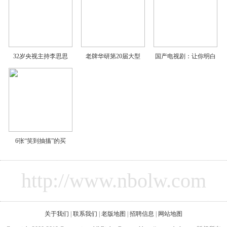
32岁央视主持李思思
老牌华研第20届大型
国产电视剧：让你明白
6张“笑到抽搐”的买
http://www.nbolw.com
关于我们
|
联系我们
|
老版地图
|
招聘信息
|
网站地图