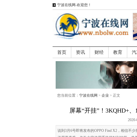
宁波在线网-欢迎您！
首页
资讯
财经
教育
汽
您当前位置：
宁波在线网
>
企业
> 正文
屏幕“开挂”！3KQHD+、1
2020-
说到3月6号即将发布的OPPO Find X2，