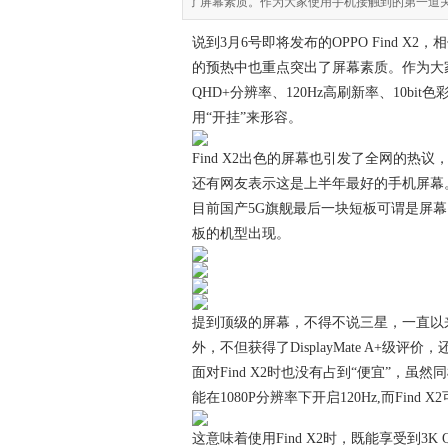
了屏幕素质。作为大家使用手机接触到的第一道关卡，
说到3月6号即将发布的OPPO Find 
的预热中也重点突出了屏幕素质。作为大家使
QHD+分辨率、120Hz高刷新率、10
用“开挂”来形容。
Find X2出色的屏幕也引发了全网的热
还有网友表示这是上半年最好的手机屏幕。
目前国产5G旗舰最后一块短板可谓是屏
板的机型出现。
提到顶级的屏幕，不得不说三星，一直以来三
外，不但获得了DisplayMate A+级评
面对Find X2时也没有占到“便宜”，虽然
能在1080P分辨率下开启120Hz,而Find 
这意味着使用Find X2时，既能享受到3