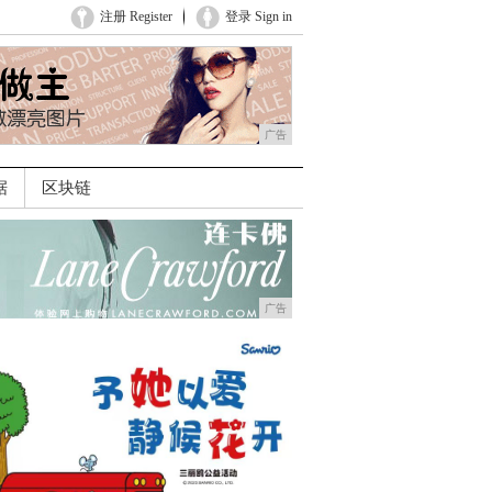
注册 Register
登录 Sign in
广告
据
区块链
广告