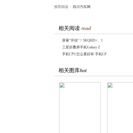
推荐阅读：
四川汽车网
相关阅读
read
·
屏幕“开挂”！3KQHD+、1
·
三星折叠屏手机Galaxy Z
·
手机CPU怎么看好坏 手机CP
相关图库
hot