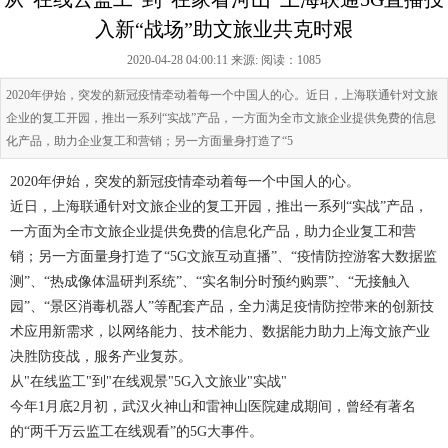
入新“战场”助文旅业共克时艰
2020-04-28 04:00:11 来源:
阅读：1085
2020年伊始，突发的新冠疫情牵动着每一个中国人的心。近日，上海联通针对文旅
企业的复工开园，推出一系列“实战”产品，一方面为全市文旅企业提供免费的信息
化产品，助力企业复工和营销；另一方面量身打造了“5
2020年伊始，突发的新冠疫情牵动着每一个中国人的心。
近日，上海联通针对文旅企业的复工开园，推出一系列“实战”产品，
一方面为全市文旅企业提供免费的信息化产品，助力企业复工和营
销；另一方面量身打造了“5G文旅互动直播”、“疫情防控游客大数据监
测”、“热成像体温研判系统”、“实名制分时预约购票”、“无接触入
园”、“景区消毒机器人”等配套产品，全力满足疫情防控带来的创新技
术应用新需求，以网络能力、技术能力、数据能力助力上海文旅产业
决胜防疫战，服务产业复苏。
从"在线监工"到"在线观景"5G入文旅业"实战"
今年1月底2月初，武汉火神山和雷神山医院建成期间，曾经有著名
的“两千万云监工在线观看”的5G大事件。